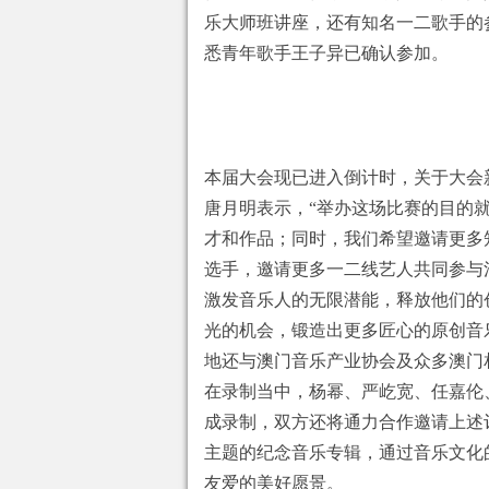
乐大师班讲座，还有知名一二歌手的
悉青年歌手王子异已确认参加。
本届大会现已进入倒计时，关于大会
唐月明表示，“举办这场比赛的目的
才和作品；同时，我们希望邀请更多
选手，邀请更多一二线艺人共同参与
激发音乐人的无限潜能，释放他们的
光的机会，锻造出更多匠心的原创音
地还与澳门音乐产业协会及众多澳门
在录制当中，杨幂、严屹宽、任嘉伦
成录制，双方还将通力合作邀请上述
主题的纪念音乐专辑，通过音乐文化
友爱的美好愿景。