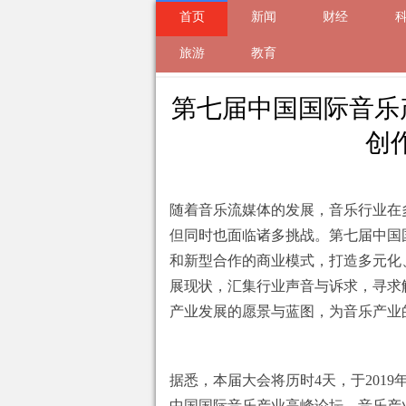
首页
新闻
财经
来自
旅游
新闻
2019-11-08 14:11 的文
教育
第七届中国国际音乐
创
随着音乐流媒体的发展，音乐行业在
但同时也面临诸多挑战。第七届中国
和新型合作的商业模式，打造多元化
展现状，汇集行业声音与诉求，寻求
产业发展的愿景与蓝图，为音乐产业
据悉，本届大会将历时4天，于2019
中国国际音乐产业高峰论坛，音乐产