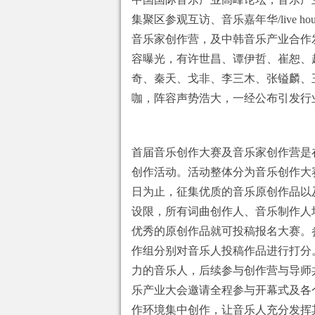
集聚区参观互访、音乐嘉年华/live 
音乐家创作营，及中韩音乐产业合作
容曝光，有许世昌、谭伊哲、崔恕、
奇、秦天、戈非、李三木、张镒麟、
咖，阵容声势浩大，一经公布引发行
首届音乐创作大赛及音乐家创作营是
创作活动。活动整体分为音乐创作大赛
日为止，征集优质的音乐原创作品以
设限，所有词曲创作人、音乐制作人
优秀的原创作品就可投稿报名大赛。
作组分别对音乐人投稿作品进行打分
力的音乐人，后续参与创作营与导师
乐产业大会邀请全程参与开幕式及各
作环境集中创作，让音乐人充分发挥