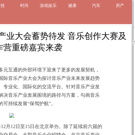
科技
时尚
游戏娱乐
健康
汽车
房产
章
产业大会蓄势待发 音乐创作大赛及
作营重磅嘉宾来袭
多元互通的外部环境下迎来了更多的发展契机，
国际音乐产业大会为探讨音乐产业未来发展趋势
、专业化、国际化的交流平台。针对音乐产业发
解决音乐产业发展困境的路径与方案，勾画音乐
的可持续发展“保驾护航”。
年12月12日至15日在北京举办。除了延续前六届的
业交易会、大型音乐企业招聘会、北京音乐产业