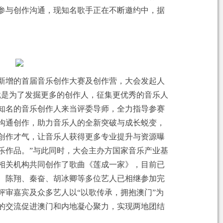
参与创作沟通，现知名歌手正在不断邀约中，据
新增的首届音乐创作大赛及创作营，大会发起人
就是为了发掘更多的创作人，征集更优秀的音乐人
知名的音乐创作人来当评委导师，全力指导参赛
沟通创作，助力音乐人的全新突破与成长蜕变，
创作才气，让音乐人获得更多专业提升与资源曝
乐作品。”与此同时，大会主办方国家音乐产业基
相关机构共同创作了歌曲《莲成一家》，目前已
、陈翔、秦奋、胡冰卿等多位艺人已相继参加完
评审嘉宾及众多艺人以“以歌传承，拥抱澳门”为
的交流促进澳门和内地凝心聚力，实现两地团结