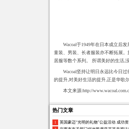
Wacoal于1949年在日本成立
童装、男装、长者服装亦不断拓展。旗下
居服等数个系列。 所谓美好的生活,
Wacoal坚持让明日永远比今
的提升,对美好生活的提升,正是华歌
本文来源:http://www.wacoal.com.c
热门文章
英国豪迈“光明的礼物”公益活动 成功资助
1