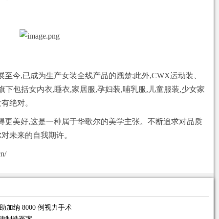
后发展至今,已成为生产女装全线产品的翘楚;此外,CWX运动装、
包括女内衣,睡衣,家居服,孕妇装,哺乳服,儿童服装,少女家
没有绝对。
日过得更美好,这是一种属于华歌尔的美学主张。不断追求对品质
尔对未来的自我期许。
n/
加纳 8000 例视力手术