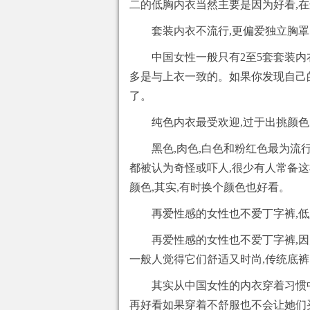
二的低胸内衣当然主要是因为好看,在
套装内衣不流行,更偏爱独立胸罩
中国女性一般只有2至5套套装内衣
多是与上衣一致的。如果你发现自己
了。
纯色内衣最受欢迎,过于出挑颜
黑色,肉色,白色和粉红色最为流行
都被认为奇怪或吓人,很少有人常备
颜色,其实,有时换个颜色也好看。
再爱性感的女性也不爱丁字裤,
再爱性感的女性也不爱丁字裤,因
一般人觉得它们舒适又时尚,传统底
其实从中国女性的内衣穿着习惯
再好看如果穿着不舒服也不会让她们