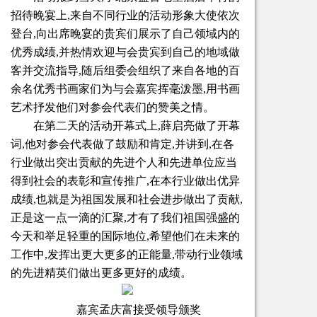
招待晚宴上,来自不同行业的活动形象大使依次
登台,向出席晚宴的贵宾们展示了自己领域内的
优秀成绩,并热情欢迎与会贵宾到自己的地域做
客并交流指导,随后组委会组织了来自各地的百
余名优秀书画家们为与会嘉宾挥毫泼墨,用书画
艺术抒发他们对参会代表们的赞美之情。
在第二天的活动开幕式上,薛启亮做了开幕
词,他对参会代表做了鼓励和肯定,并讲到,在各
行业做出突出贡献的先进个人和先进单位应当
得到社会的表彰和宣传推广,在本行业做出优异
成绩,也就是为祖国发展和社会进步做出了贡献,
正是这一点一滴的汇聚,才有了我们祖国强盛的
今天和举足轻重的国际地位,希望他们在未来的
工作中,发挥出更大更多的正能量,带动行业领域
的先进精英们做出更多更好的成绩。
嘉宾孟庆富接受领导颁奖