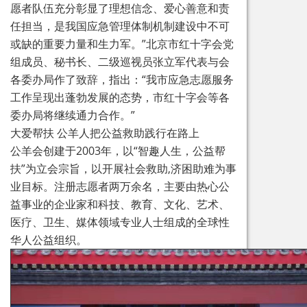
愿者队伍充分彰显了理想信念、爱心善意和责
任担当，是我国应急管理体制机制建设中不可
或缺的重要力量和生力军。”北京市红十字会党
组成员、秘书长、二级巡视员张立军代表与会
各委办局作了致辞，指出：“我市应急志愿服务
工作呈现出蓬勃发展的态势，市红十字会等各
委办局将继续通力合作。”
大爱帮扶 公羊人把公益救助践行在路上
公羊会创建于2003年，以“智趣人生，公益帮
扶”为立会宗旨，以开展社会救助,济困助难为事
业目标。注册志愿者两万余名，主要由热心公
益事业的企业家和科技、教育、文化、艺术、
医疗、卫生、媒体领域专业人士组成的全球性
华人公益组织。