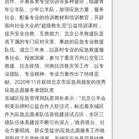
合作、开展各类专业培训等多种途径，组建青
年公羊队、少年公羊队，加强应急力量，服务
社会。配备专业的培训教材和培训教官，开辟
面向社会大众的“超级救生员”公益培训课程，
提升安全自救、互救能力。北京公羊救援队是
其下属的专门应对灾害、事故的应急专业救援
队伍。成立三年来，以及时专业的应急救援服
务社会、报效国家，参与了重庆万州公交坠江
救援、抗击疫情、河南抗洪救灾等工作，以专
业团队、专业精神、专业力量作出了特殊贡
献。2020年11月获得北京市应急局颁发的优秀
应急志愿服务者团队奖
东城区应急管理局阮君局长表示：“北京公羊会
和美后肆时公益合作入驻仪式，标志着东城区
作为应急志愿者队伍首批建设试点区，全区三
级队伍体系建设不断引向深入，‘政府搭台、社
会力量唱戏、群众受益’的应急志愿服务工作格
局取得了实质性进展，东城区应急基层基础建