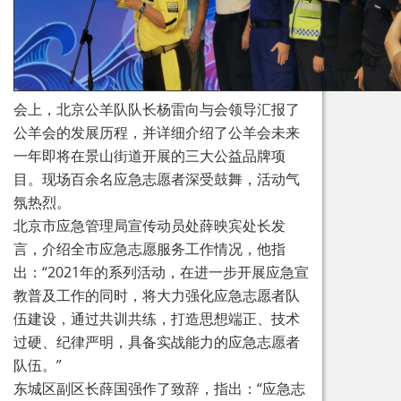
会上，北京公羊队队长杨雷向与会领导汇报了
公羊会的发展历程，并详细介绍了公羊会未来
一年即将在景山街道开展的三大公益品牌项
目。现场百余名应急志愿者深受鼓舞，活动气
氛热烈。
北京市应急管理局宣传动员处薛映宾处长发
言，介绍全市应急志愿服务工作情况，他指
出：“2021年的系列活动，在进一步开展应急宣
教普及工作的同时，将大力强化应急志愿者队
伍建设，通过共训共练，打造思想端正、技术
过硬、纪律严明，具备实战能力的应急志愿者
队伍。”
东城区副区长薛国强作了致辞，指出：“应急志