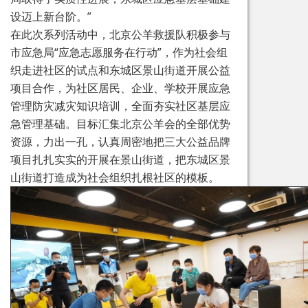
设迈上新台阶。”
在此次系列活动中，北京公羊救援队积极参与
市应急局“应急志愿服务在行动”，作为社会组
织走进社区的试点和东城区景山街道开展公益
项目合作，为社区居民、企业、学校开展应急
管理防灾减灾知识培训，全面夯实社区基层应
急管理基础。目标汇集北京公羊会的全部优势
资源，力出一孔，认真周密地把三大公益品牌
项目扎扎实实的开展在景山街道，把东城区景
山街道打造成为社会组织扎根社区的模板。