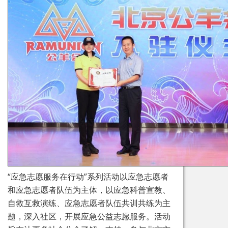
“应急志愿服务在行动”系列活动以应急志愿者
和应急志愿者队伍为主体，以应急科普宣教、
自救互救演练、应急志愿者队伍共训共练为主
题，深入社区，开展应急公益志愿服务。活动