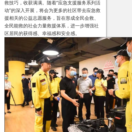
救技巧，收获满满。随着“应急支援服务系列活
动”的深入开展，将会为更多的社区带去应急救
援相关的公益志愿服务，旨在形成全民会救、
全民能救的社会力量救援体系，进一步增强社
区居民的获得感、幸福感和安全感。