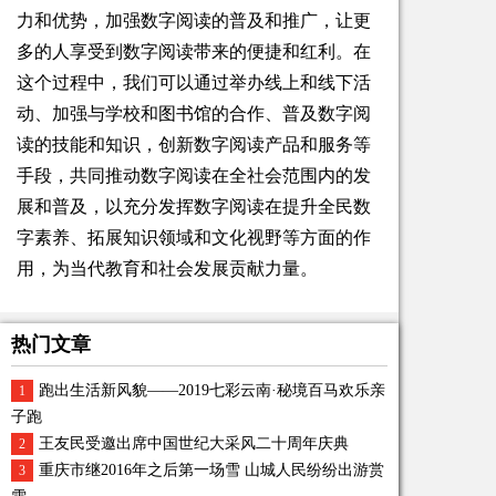
力和优势，加强数字阅读的普及和推广，让更
多的人享受到数字阅读带来的便捷和红利。在
这个过程中，我们可以通过举办线上和线下活
动、加强与学校和图书馆的合作、普及数字阅
读的技能和知识，创新数字阅读产品和服务等
手段，共同推动数字阅读在全社会范围内的发
展和普及，以充分发挥数字阅读在提升全民数
字素养、拓展知识领域和文化视野等方面的作
用，为当代教育和社会发展贡献力量。
热门文章
跑出生活新风貌——2019七彩云南·秘境百马欢乐亲
1
子跑
王友民受邀出席中国世纪大采风二十周年庆典
2
重庆市继2016年之后第一场雪 山城人民纷纷出游赏
3