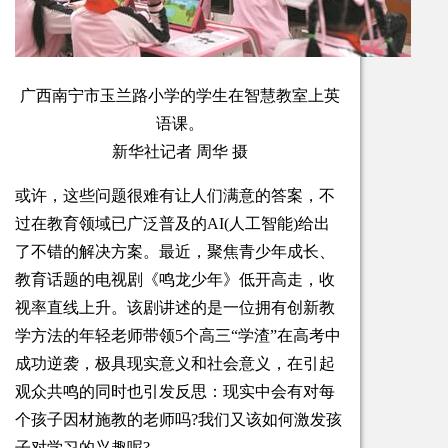
广西南宁市玉兰路小学的学生在智慧教室上英
语课。
新华社记者 周华 摄
或许，这些问题很难有让人们满意的答案，不
过在教育领域已广泛普及的AI(人工智能)给出
了不错的解决方案。最近，聚焦青少年成长、
教育话题的电视剧《鸣龙少年》低开高走，收
视率直线上升。该剧讲述的是一位拥有创新教
学方法的年轻老师带领5个高三“学渣”在高考中
成功逆袭，极具现实意义和社会意义，在引起
观众共鸣的同时也引发反思：现实中会有对每
个孩子因材施教的老师吗?我们又该如何激发孩
子对学习的兴趣呢?