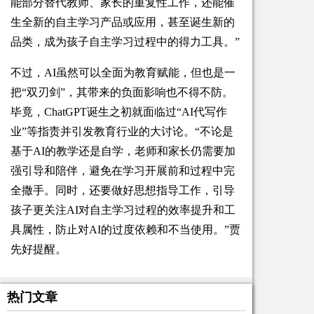
能部分替代教师、家长的重复性工作，还能催
生全新的自主学习产品或应用，甚至诞生新的
品类，成为孩子自主学习过程中的得力工具。”
不过，AI虽然可以全面为教育赋能，但也是一
把“双刃剑”，其带来的负面影响也不得不防。
毕竟，ChatGPT诞生之初就面临过“AI代写作
业”等指责并引发教育行业的大讨论。“不论是
基于AI的教学还是自学，老师和家长仍需要加
强引导和陪伴，避免在学习开展前和过程中完
全撒手。同时，还要做好思想指导工作，引导
孩子更关注AI对自主学习过程的效率提升和工
具属性，防止对AI的过度依赖和不当使用。”贾
先好提醒。
热门文章