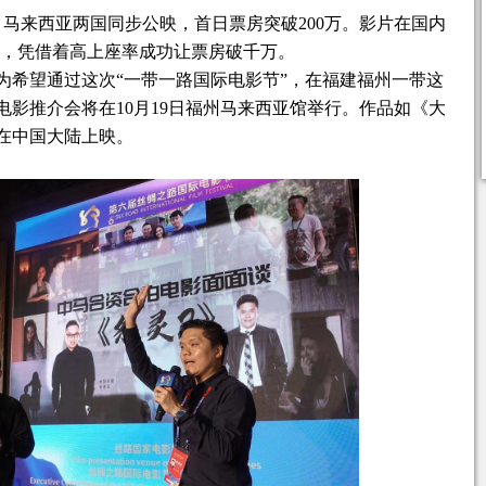
中国、马来西亚两国同步公映，首日票房突破200万。影片在国内
下，凭借着高上座率成功让票房破千万。
为希望通过这次“一带一路国际电影节”，在福建福州一带这
影推介会将在10月19日福州马来西亚馆举行。作品如《大
在中国大陆上映。