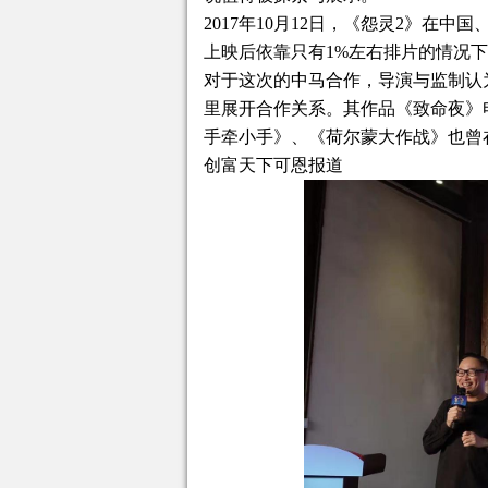
2017年10月12日，《怨灵2》在
上映后依靠只有1%左右排片的情况
对于这次的中马合作，导演与监制认
里展开合作关系。其作品《致命夜》电
手牵小手》、《荷尔蒙大作战》也曾
创富天下可恩报道