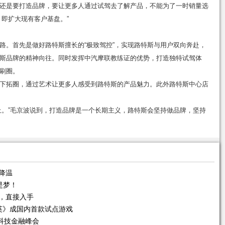
还是要打造品牌，要让更多人通过试驾去了解产品，不能为了一时销量选
，即扩大现有客户基盘。
”
路。首先是做好路特斯擅长的“极致驾控”，实现路特斯与用户双向奔赴，
斯品牌的精神向往。同时发挥中汽摩联教练证的优势，打造独特试驾体
刷圈。
下拓圈，通过艺术让更多人感受到路特斯的产品魅力。此外路特斯中心店
上。”毛京波说到，打造品牌是一个长期主义，路特斯会坚持做品牌，坚持
降温
是梦！
虑，直接入手
英》成国内首款试点游戏
坡科技金融峰会