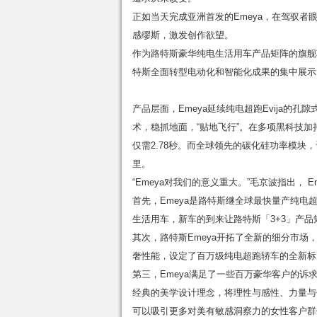
正如当天完成亚洲首发的Emeya，在驾驭者
感缪斯，激发创作欲望。
作为路特斯豪华纯电生活用车产品矩阵的旗舰
特斯全面转型电动化和智能化成果的集中展示
产品层面，Emeya延续纯电超跑Evija的
术，稳抓地面，“贴地飞行”。在多项黑科技加持
仅需2.78秒。而全球领先的碳化硅功率模块，让
里。
“Emeya对我们的意义重大。”毛京波指出， 
首先，Emeya是路特斯继全球最快量产纯电超跑E
生活用车，
新车的到来让路特斯「3+3」产
其次，路特斯Emeya开拓了全新的细分市场
奢性能，
设定了百万级纯电超跑轿车的全新标
第三，Emeya满足了一些百万豪华客户的诉
经典的美学设计理念，将理性与感性、力量与
可以吸引更多对美有敏感洞察力的女性客户群