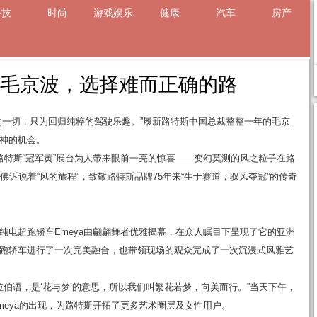
科技
时尚
游戏娱乐
健康
汽车
房产
章
人毛京波，选择难而正确的路
的一切，只为回归纯粹的驾驶乐趣。”
履新路特斯中国总裁整整一年的毛京
神的机会。
馆的路特斯“冠军黄”展台为人带来眼前一亮的惊喜——变幻莫测的风之粒子在路
佛诉说着“风的旅程”，致敬路特斯品牌75年来“生于赛道，驭风夺冠”的传奇
纯电超跑轿车Emeya由翩翩舞者优雅揭幕，在众人瞩目下呈现了它的亚洲
跑轿车进行了一次完美融合，也带领现场的观众完成了一次沉浸式风雅艺
阿拉伯语，是‘花与梦’的意思，所以我们叫繁花若梦，向美而行。”当天下午，
meya的出现，为路特斯开拓了更多艺术圈层及女性用户。