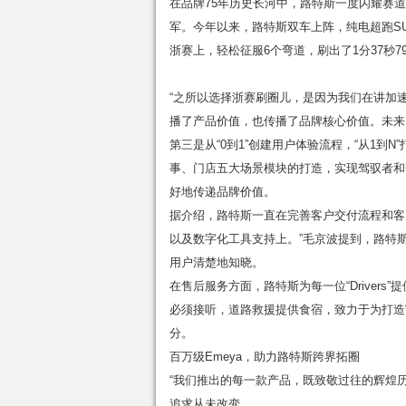
在品牌75年历史长河中，路特斯一度闪耀赛道，
军。今年以来，路特斯双车上阵，纯电超跑SUV 
浙赛上，轻松征服6个弯道，刷出了1分37秒79
“之所以选择浙赛刷圈儿，是因为我们在讲加速
播了产品价值，也传播了品牌核心价值。未来
第三是从“0到1”创建用户体验流程，“从1到N”打造
事、门店五大场景模块的打造，实现驾驭者和
好地传递品牌价值。
据介绍，路特斯一直在完善客户交付流程和客
以及数字化工具支持上。”毛京波提到，路特
用户清楚地知晓。
在售后服务方面，路特斯为每一位“Drivers
必须接听，道路救援提供食宿，致力于为打造“
分。
百万级Emeya，助力路特斯跨界拓圈
“我们推出的每一款产品，既致敬过往的辉煌
追求从未改变。