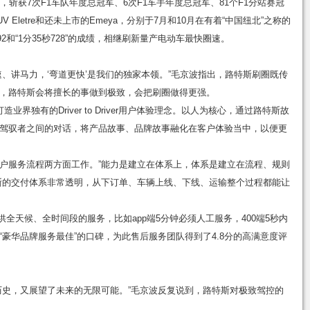
斩获7次F1车队年度总冠军、6次F1车手年度总冠军、81个F1分站赛冠
Eletre和还未上市的Emeya，分别于7月和10月在有着“中国纽北”之称的
2和“1分35秒728”的成绩，相继刷新量产电动车最快圈速。
、讲马力，‘弯道更快’是我们的独家本领。”毛京波指出，路特斯刷圈既传
，路特斯会将擅长的事做到极致，会把刷圈做得更强。
业界独有的Driver to Driver用户体验理念。
以人为核心，通过路特斯故
驾驭者之间的对话，将产品故事、品牌故事融化在客户体验当中，以便更
户服务流程两方面工作。”能力是建立在体系上，体系是建立在流程、规则
斯的交付体系非常透明，从下订单、车辆上线、下线、运输整个过程都能让
”提供全天候、全时间段的服务，比如app端5分钟必须人工服务，400端5秒内
豪华品牌服务最佳”的口碑，为此售后服务团队得到了4.8分的高满意度评
历史，又展望了未来的无限可能。”毛京波反复说到，路特斯对极致驾控的