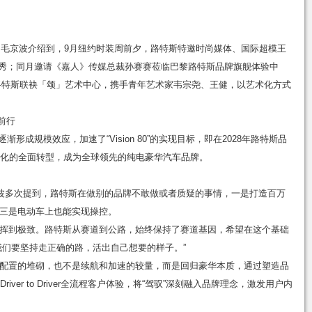
。毛京波介绍到，9月纽约时装周前夕，路特斯特邀时尚媒体、国际超模王
全球首秀；同月邀请《嘉人》传媒总裁孙赛赛莅临巴黎路特斯品牌旗舰体验中
，路特斯联袂「颂」艺术中心，携手青年艺术家韦宗尧、王健，以艺术化方式
风前行
渐形成规模效应，加速了“Vision 80”的实现目标，即在2028年路特斯品
能化的全面转型，成为全球领先的纯电豪华汽车品牌。
波多次提到，
路特斯在做别的品牌不敢做或者质疑的事情，一是打造百万
三是电动车上也能实现操控
。
挥到极致。路特斯从赛道到公路，始终保持了赛道基因，希望在这个基础
我们要坚持走正确的路，活出自己想要的样子。”
配置的堆砌，也不是续航和加速的较量，而是回归豪华本质，通过塑造品
和Driver to Driver全流程客户体验，将“驾驭”深刻融入品牌理念，激发用户内