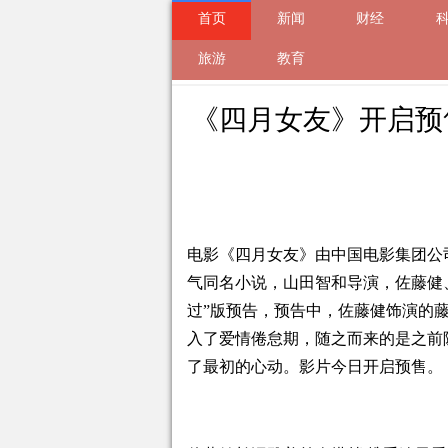
首页
新闻
财经
来自
旅游
新闻
2024-05-13 11:03 的文
教育
《四月女友》开启预
电影《四月女友》由中国电影集团公
气同名小说，山田智和导演，佐藤健
过”版预告，预告中，佐藤健饰演的
入了爱情倦怠期，随之而来的是之前
了最初的心动。影片今日开启预售。