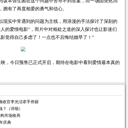
与坂本弥生困在这个问题中苦寻不到答案，而一场由突然消
，拥有了再度相爱的勇气和信心。
以现实中常遇到的问题为主线，用浪漫的手法探讨了深刻的
年人的爱情电影”，而片中对相处之道的深入探讨也让影迷们
电影觉得自己多虑了！一点也不后悔结婚早了！”
国上映，今日预售已正式开启，期待在电影中看到爱情最本真的
今晚收官李光洁牵手佟丽
钱？（详细）
重构市场格局
年庆典