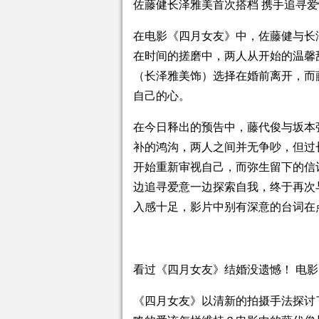
佐藤健长泽雅美首次搭档 携手追寻
在电影《四月女友》中，佐藤健与长
在时间的搓磨中，两人从开始的温馨
（长泽雅美饰）选择在婚前离开，而
自己的心。
在今日释出的预告中，藤代俊与坂本
补的鸿沟，两人之间并无争吵，但过
开始重新审视自己，而弥生留下的信
边追寻爱意一边探索自我，终于再次
入感十足，影片中别有深意的台词在
看过《四月女友》结婚没遗憾！ 电
《四月女友》以清新的拍摄手法探讨