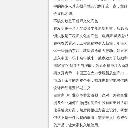
中的许多人其实很早就认识到了这一点，詹姆
会展现才华。
不惧失败是工程师文化底色
在发明第一台无尘袋吸尘器原型机前，从1979年
惧失败是工程师文化的底色，詹姆斯·戴森总
在柯炎秀看来，工程师精神令人鼓舞，年轻人
试一些新的东西，就应该勇敢去行动，如果不
进入中国市场十余年以来，戴森致力于鼓励和
明家”们的创造力与潜能，为原创精神注入新
柯炎秀表示，中国正在大力发展新质生产力，在
市场十余年的外资企业，戴森也希望能够借助
设计产品需要长期主义
目前家电行业竞争非常激烈，这对于外资企业
提及企业如何在激烈的竞争中脱颖而出时？胡
改善解决方案，然后再根据方案去设计、研发
但这不是一件容易的事情，需要投入巨额资金
的产品，让大家长久地使用。