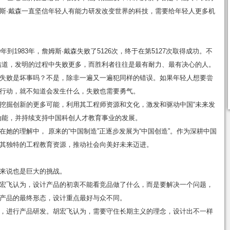
斯·戴森一直坚信年轻人有能力研发改变世界的科技，需要给年轻人更多机
到1983年，詹姆斯·戴森失败了5126次，终于在第5127次取得成功。不
结道，发明的过程中失败更多，而胜利者往往是最有耐力、最有决心的人。
失败是坏事吗？不是，除非一遍又一遍犯同样的错误。如果年轻人想要尝
行动，就不知道会发生什么，失败也需要勇气。
挖掘创新的更多可能，利用其工程师资源和文化，激发和驱动中国“未来发
动能，并持续支持中国科创人才教育事业的发展。
她的理解中， 原来的“中国制造”正逐步发展为“中国创造”。作为深耕中国
其独特的工程教育资源，推动社会向美好未来迈进。
来说也是巨大的挑战。
宏飞认为，设计产品的初衷不能看竞品做了什么，而是要解决一个问题，
产品的最终形态，设计重点最好与众不同。
，进行产品研发。胡宏飞认为，需要守住长期主义的理念，设计出不一样