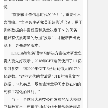
忧……
“数据被比作信息时代的‘石油’，重要性不
言而喻。”文渊智库研究员王超告诉记者，用于
训练数据的丰富程度和质量决定了AI的优劣，
也只有优质海量的数据“投喂”，才能培养出更
聪明、更先进的版本。
iEnglish智能英语学习解决方案技术研发负
责人贾先好表示，2018年GPT迭代使用了1.1亿
学习参数，到2020年GPT-3已达到惊人的1750
亿参数。“这些迭代的背后是45TB的海量文本
数据，AI其实是一场包含海量学习参数在内的
纯粹工程化的胜利。”
当下，全球各大科技公司发布的AI大模型
已超数百个，而用于训练这些大模型的数据虽