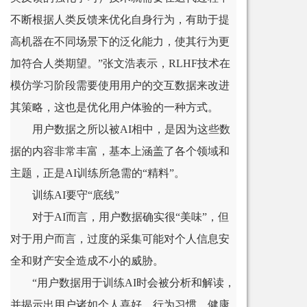
不断根据人类反馈来优化自身行为，有助于提
高机器在不同场景下的泛化能力，使其行为更
加符合人类期望。”张文浩表示，RLHF技术在
模仿学习阶段需要使用用户的交互数据来改进
其策略，这也是优化用户体验的一种方式。
用户数据之所以被AI相中，是因为这些数
据的内容非常丰富，基本上涵盖了各个领域和
主题，正是AI训练所急需的“精料”。
训练AI要守“底线”
对于AI而言，用户数据确实很“美味”，但
对于用户而言，过度的采集可能对个人信息安
全和财产安全造成不小的威胁。
“用户数据用于训练AI时会被分析和解读，
并揭示出用户诸如个人喜好、行为习惯、健康