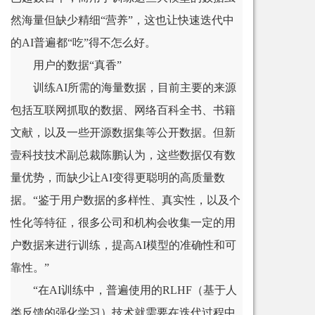
然海量但缺少精细“营养”，这也让快速迭代中
的AI普遍都“吃”得不怎么好。
用户的数据“真香”
训练AI所需的海量数据，目前主要的来源
包括互联网抓取的数据、网络百科全书、书籍
文献，以及一些开源数据集等公开数据。但新
壹科技技术副总裁陈鹏认为，这些数据仅有数
量优势，而缺少让AI变得更聪明的高质量数
据。“鉴于用户数据的多样性、真实性，以及个
性化等特征，很多公司和机构会收集一定的用
户数据来进行训练，提高AI模型的准确性和可
靠性。”
“在AI训练中，普遍使用的RLHF（基于人
类反馈的强化学习）技术就需要在迭代过程中