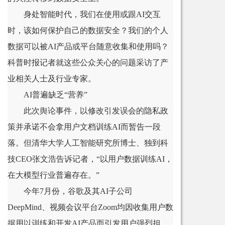
身处智能时代，我们在使用或跟AI交互
时，该如何保护自己的数据安全？我们的个人
数据可以被AI产品或平台随意收集和使用吗？
科普时报记者就这些公众关心的问题采访了产
业相关人士及行业专家。
AI普遍缺乏“营养”
此次舆论事件，以修改引发误会的隐私政
策并承诺不会拿用户文档训练AI而暂告一段
落。但清华大学人工智能研究所博士、独到科
技CEO张文浩告诉记者，“以用户数据训练AI，
在大模型行业普遍存在。”
今年7月份，谷歌及其AI子公司
DeepMind、视频会议平台Zoom均因收集用户数
据用以训练和开发AI产品而引发用户强烈担